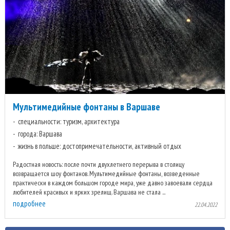
Мультимедийные фонтаны в Варшаве
специальности: туризм, архитектура
города: Варшава
жизнь в польше: достопримечательности, активный отдых
Радостная новость: после почти двухлетнего перерыва в столицу
возвращается шоу фонтанов. Мультимедийные фонтаны, возведенные
практически в каждом большом городе мира, уже давно завоевали сердца
любителей красивых и ярких зрелищ. Варшава не стала ...
подробнее
22.04.2022