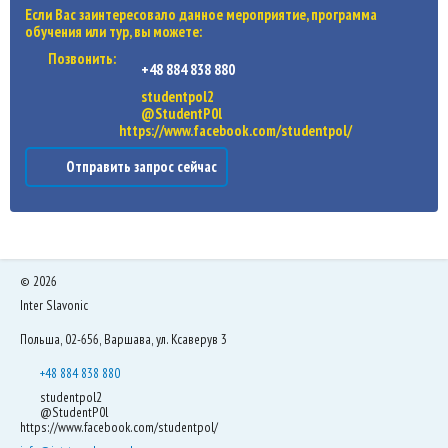
Если Вас заинтересовало данное мероприятие, программа
обучения или тур, вы можете:
Позвонить:
+48 884 838 880
studentpol2
@StudentP0l
https://www.facebook.com/studentpol/
Отправить запрос сейчас
©
2026
Inter Slavonic
Польша, 02-656, Варшава, ул. Ксаверув 3
+48 884 838 880
studentpol2
@StudentP0l
https://www.facebook.com/studentpol/