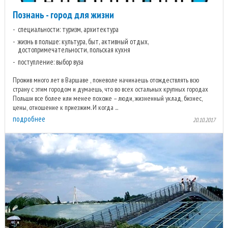
Познань - город для жизни
специальности: туризм, архитектура
жизнь в польше: культура, быт, активный отдых,
достопримечательности, польская кухня
поступление: выбор вуза
Прожив много лет в Варшаве , поневоле начинаешь отождествлять всю
страну с этим городом и думаешь, что во всех остальных крупных городах
Польши все более или менее похоже – люди, жизненный уклад, бизнес,
цены, отношение к приезжим. И когда ...
подробнее
20.10.2017