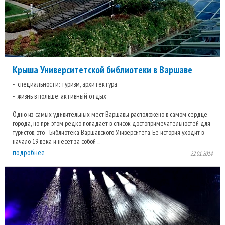
Крыша Университетской библиотеки в Варшаве
специальности: туризм, архитектура
жизнь в польше: активный отдых
Одно из самых удивительных мест Варшавы расположено в самом сердце
города, но при этом редко попадает в список достопримечательностей для
туристов, это - Библиотека Варшавского Университета. Ее история уходит в
начало 19 века и несет за собой ...
подробнее
22.01.2014