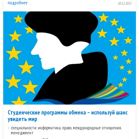
подробнее
10.12.2015
Студенческие программы обмена – используй шанс
увидеть мир
специальности: информатика, право, международные отношения,
менеджмент