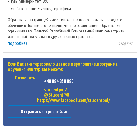
вузы: университет, ВУЗ
учеба в польше: Erasmus, сертификат
Образование за границей имеет множество плюсов. Если вы проходите
обучение в Польше, это не значит, что география вашего образования
ограничивается Польской Республикой. Есть реальный шанс семестр или
даже целый год учиться в других странах в рамках ...
подробнее
21.08.2017
Если Вас заинтересовало данное мероприятие, программа
обучения или тур, вы можете:
Позвонить:
+48 884 838 880
studentpol2
@StudentP0l
https://www.facebook.com/studentpol/
Отправить запрос сейчас