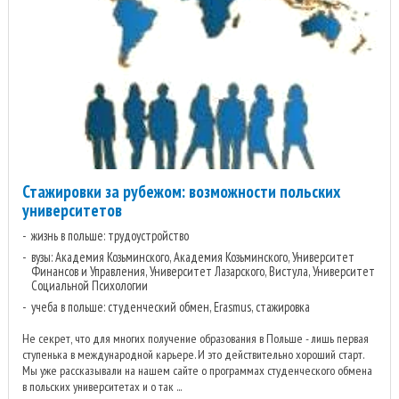
Стажировки за рубежом: возможности польских
университетов
жизнь в польше: трудоустройство
вузы: Академия Козьминского, Академия Козьминского, Университет
Финансов и Управления, Университет Лазарского, Вистула, Университет
Социальной Психологии
учеба в польше: студенческий обмен, Erasmus, стажировка
Не секрет, что для многих получение образования в Польше - лишь первая
ступенька в международной карьере. И это действительно хороший старт.
Мы уже рассказывали на нашем сайте о программах студенческого обмена
в польских университетах и о так ...