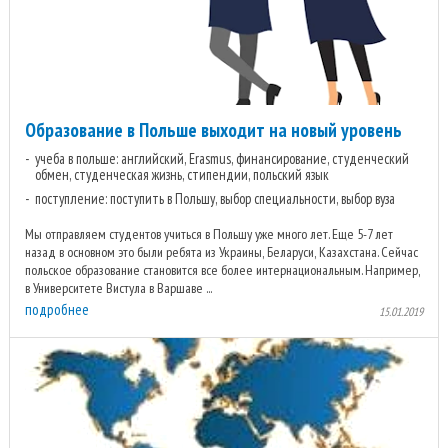
Образование в Польше выходит на новый уровень
учеба в польше: английский, Erasmus, финансирование, студенческий
обмен, студенческая жизнь, стипендии, польский язык
поступление: поступить в Польшу, выбор специальности, выбор вуза
Мы отправляем студентов учиться в Польшу уже много лет. Еще 5-7 лет
назад в основном это были ребята из Украины, Беларуси, Казахстана. Сейчас
польское образование становится все более интернациональным. Например,
в Университете Вистула в Варшаве ...
подробнее
15.01.2019