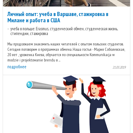
Личный опыт: учеба в Варшаве, стажировка в
Милане и работа в США
учеба в польше: Erasmus, студенческий обмен, студенческая жизнь,
стипендии, стажировка
Мы продолжаем знакомить наших читателей с опытом польских студентов.
Сегодня поговорим о программах обмена. Наша гостья - Мария Соболевская,
20 лет , уроженка Киева, обучается по специальности Kommunikacja w
modzie i projektowanie brendu в ...
подробнее
21.03.2019