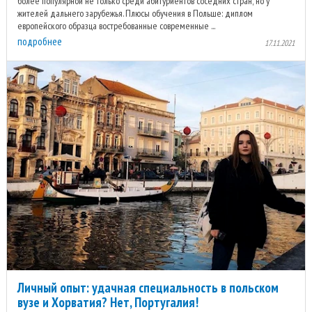
более популярной не только среди абитуриентов соседних стран, но у
жителей дальнего зарубежья. Плюсы обучения в Польше: диплом
европейского образца востребованные современные ...
подробнее
17.11.2021
Личный опыт: удачная специальность в польском
вузе и Хорватия? Нет, Португалия!