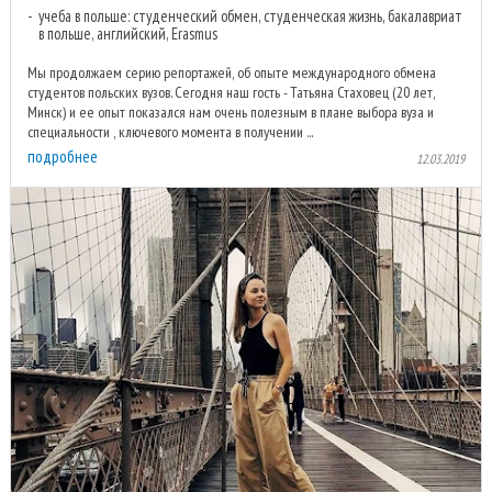
учеба в польше: студенческий обмен, студенческая жизнь, бакалавриат
в польше, английский, Erasmus
Мы продолжаем серию репортажей, об опыте международного обмена
студентов польских вузов. Сегодня наш гость - Татьяна Стаховец (20 лет,
Минск) и ее опыт показался нам очень полезным в плане выбора вуза и
специальности , ключевого момента в получении ...
подробнее
12.03.2019