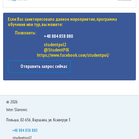
Если Вас заинтересовало данное мероприятие, программа
обучения или тур, вы можете:
Позвонить:
+48 884 838 880
studentpol2
@StudentP0l
https://www.facebook.com/studentpol/
Отправить запрос сейчас
©
2026
Inter Slavonic
Польша, 02-656, Варшава, ул. Ксаверув 3
+48 884 838 880
studentpol2