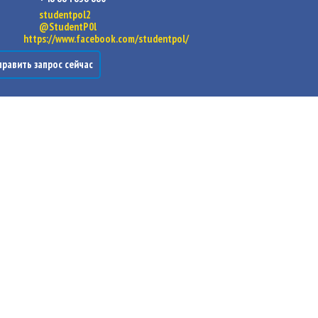
studentpol2
@StudentP0l
https://www.facebook.com/studentpol/
равить запрос сейчас