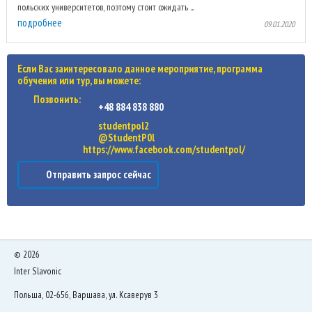
польских университетов, поэтому стоит ожидать ...
подробнее
09.01.2020
Если Вас заинтересовало данное мероприятие, программа
обучения или тур, вы можете:
Позвонить:
+48 884 838 880
studentpol2
@StudentP0l
https://www.facebook.com/studentpol/
Отправить запрос сейчас
©
2026
Inter Slavonic
Польша, 02-656, Варшава, ул. Ксаверув 3