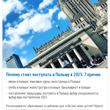
Почему стоит поступать в Польшу в 2025: 7 причин
жизнь в польше: языковые курсы, иностранцы в Польше
учеба в польше: магистратура в польше, бакалавриат в польше
поступление: процедуры, поступить в Польшу, выбор специальности,
выбор вуза, поступление 2025
Рассматриваете образование за рубежом для себя или своих детей? Ищете