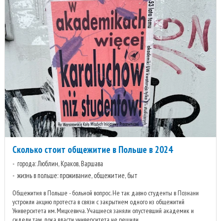
Сколько стоит общежитие в Польше в 2024
города: Люблин, Краков, Варшава
жизнь в польше: проживание, общежитие, быт
Общежития в Польше - больной вопрос. Не так давно студенты в Познани
устроили акцию протеста в связи с закрытием одного из общежитий
Университета им. Мицкевича. Учащиеся заняли опустевший академик и
сидели там, пока власти университета не решили ...