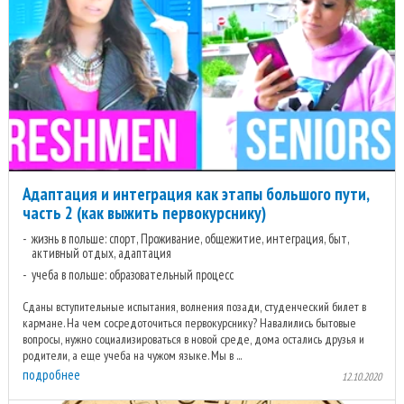
Адаптация и интеграция как этапы большого пути,
часть 2 (как выжить первокурснику)
жизнь в польше: спорт, Проживание, общежитие, интеграция, быт,
активный отдых, адаптация
учеба в польше: образовательный процесс
Сданы вступительные испытания, волнения позади, студенческий билет в
кармане. На чем сосредоточиться первокурснику? Навалились бытовые
вопросы, нужно социализироваться в новой среде, дома остались друзья и
родители, а еще учеба на чужом языке. Мы в ...
подробнее
12.10.2020