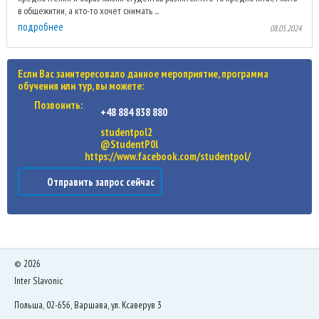
в общежитии, а кто-то хочет снимать ...
подробнее
08.05.2024
Если Вас заинтересовало данное мероприятие, программа
обучения или тур, вы можете:
Позвонить:
+48 884 838 880
studentpol2
@StudentP0l
https://www.facebook.com/studentpol/
Отправить запрос сейчас
©
2026
Inter Slavonic
Польша, 02-656, Варшава, ул. Ксаверув 3