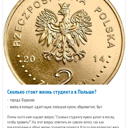
Сколько стоит жизнь студента в Польше?
города: Варшава
жизнь в польше: адаптация, польская кухня, общежитие, быт
Очень часто нам задают вопрос: "Сколько студенту нужно денег в месяц,
чтобы прожить?". На этот вопрос ответить не совсем легко, так как
предпочтения и образ жизни студентов разнятся. Кто-то предпочитает жить