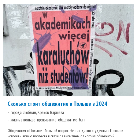
Сколько стоит общежитие в Польше в 2024
города: Люблин, Краков, Варшава
жизнь в польше: проживание, общежитие, быт
Общежития в Польше - больной вопрос. Не так давно студенты в Познани
устроили акцию протеста в связи с закрытием одного из общежитий