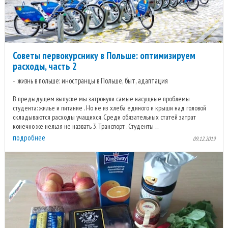
Советы первокурснику в Польше: оптимизируем
расходы, часть 2
жизнь в польше: иностранцы в Польше, быт, адаптация
В предыдущем выпуске мы затронули самые насущные проблемы
студента: жилье и питание . Но не из хлеба единого и крыши над головой
складываются расходы учащихся. Среди обязательных статей затрат
конечно же нельзя не назвать 3. Транспорт . Студенты ...
подробнее
09.12.2019