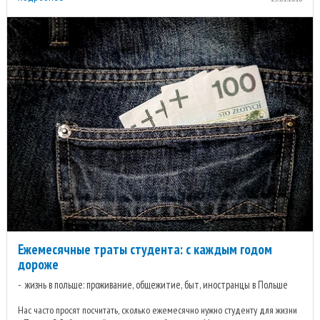
Ежемесячные траты студента: с каждым годом
дороже
жизнь в польше: проживание, общежитие, быт, иностранцы в Польше
Нас часто просят посчитать, сколько ежемесячно нужно студенту для жизни