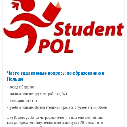
Часто задаваемые вопросы по образованию в
Польше
города: Варшава
жизнь в польше: трудоустройство, быт
вузы: университет
учеба в польше: образовательный процесс, студенческий обмен
Для Вашего удобства мы решили вместить наш многолетний опыт
консультирования абитуриентов в польские вузы в 20 самых часто