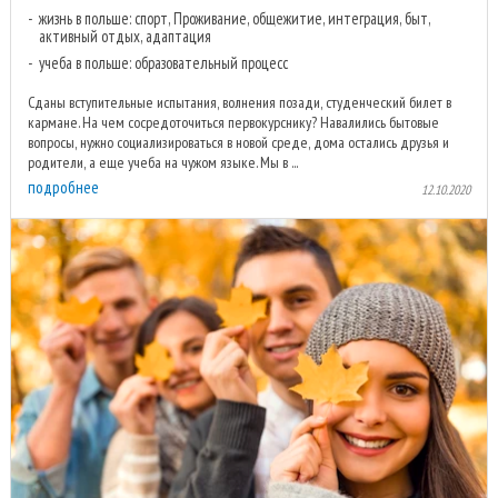
жизнь в польше: спорт, Проживание, общежитие, интеграция, быт,
активный отдых, адаптация
учеба в польше: образовательный процесс
Сданы вступительные испытания, волнения позади, студенческий билет в
кармане. На чем сосредоточиться первокурснику? Навалились бытовые
вопросы, нужно социализироваться в новой среде, дома остались друзья и
родители, а еще учеба на чужом языке. Мы в ...
подробнее
12.10.2020