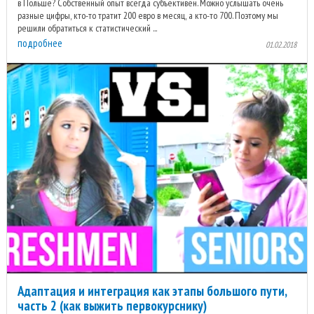
в Польше? Собственный опыт всегда субъективен. Можно услышать очень
разные цифры, кто-то тратит 200 евро в месяц, а кто-то 700. Поэтому мы
решили обратиться к статистический ...
подробнее
01.02.2018
Адаптация и интеграция как этапы большого пути,
часть 2 (как выжить первокурснику)