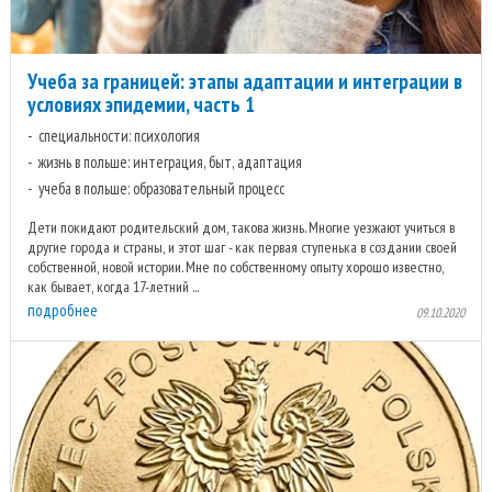
Учеба за границей: этапы адаптации и интеграции в
условиях эпидемии, часть 1
специальности: психология
жизнь в польше: интеграция, быт, адаптация
учеба в польше: образовательный процесс
Дети покидают родительский дом, такова жизнь. Многие уезжают учиться в
другие города и страны, и этот шаг - как первая ступенька в создании своей
собственной, новой истории. Мне по собственному опыту хорошо известно,
как бывает, когда 17-летний ...
подробнее
09.10.2020