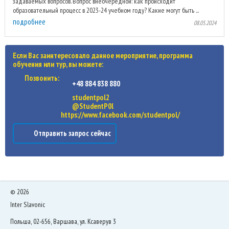
задаваемых вопросов. Вопрос внеочередной: как происходит
образовательный процесс в 2023-24 учебном году? Какие могут быть ...
подробнее
08.05.2024
Если Вас заинтересовало данное мероприятие, программа
обучения или тур, вы можете:
Позвонить:
+48 884 838 880
studentpol2
@StudentP0l
https://www.facebook.com/studentpol/
Отправить запрос сейчас
©
2026
Inter Slavonic
Польша, 02-656, Варшава, ул. Ксаверув 3