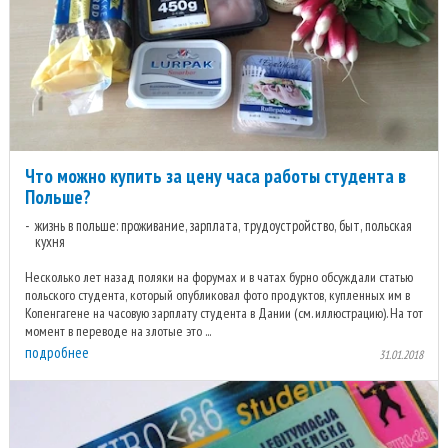
Что можно купить за цену часа работы студента в
Польше?
жизнь в польше: проживание, зарплата, трудоустройство, быт, польская
кухня
Несколько лет назад поляки на форумах и в чатах бурно обсуждали статью
польского студента, который опубликовал фото продуктов, купленных им в
Копенгагене на часовую зарплату студента в Дании (см. иллюстрацию). На тот
момент в переводе на злотые это ...
подробнее
31.01.2018