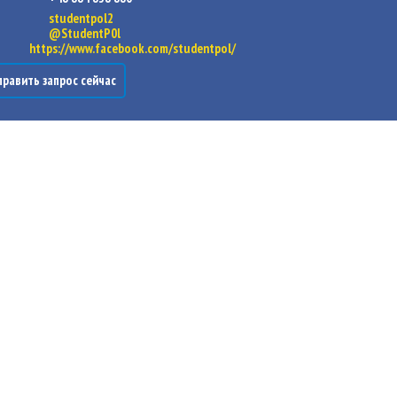
studentpol2
@StudentP0l
https://www.facebook.com/studentpol/
равить запрос сейчас