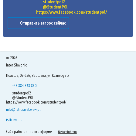
studentpol2
@StudentP0l
https://www.facebook.com/studentpol/
Отправить запрос сейчас
©
2026
Inter Slavonic
Польша, 02-656, Варшава, ул. Ксаверув 3
+48 884 838 880
studentpol2
@StudentP0l
https://www.facebook.com/studentpol/
info@ist-travel.waw.pl
isttravel.ru
Сайт работает на платформе
Nestorclub.com