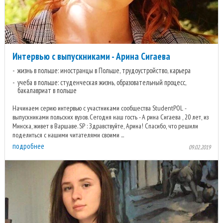
Интервью с выпускниками - Арина Сигаева
жизнь в польше: иностранцы в Польше, трудоустройство, карьера
учеба в польше: студенческая жизнь, образовательный процесс,
бакалавриат в польше
Начинаем серию интервью с участниками сообщества StudentPOL -
выпускниками польских вузов. Сегодня наш гость - А рина Сигаева , 20 лет, из
Минска, живет в Варшаве. SP : Здравствуйте, Арина! Спасибо, что решили
поделиться с нашими читателями своими ...
подробнее
09.02.2019