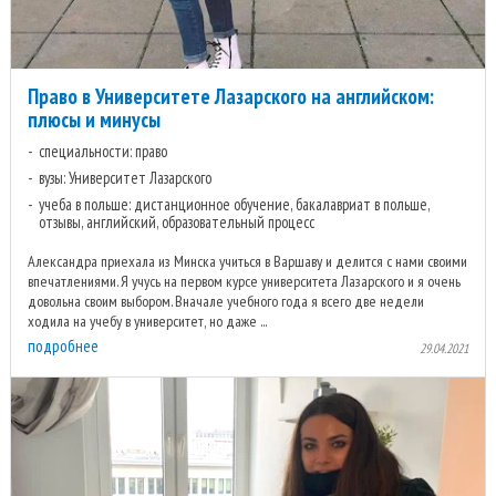
Право в Университете Лазарского на английском:
плюсы и минусы
специальности: право
вузы: Университет Лазарского
учеба в польше: дистанционное обучение, бакалавриат в польше,
отзывы, английский, образовательный процесс
Александра приехала из Минска учиться в Варшаву и делится с нами своими
впечатлениями. Я учусь на первом курсе университета Лазарского и я очень
довольна своим выбором. Вначале учебного года я всего две недели
ходила на учебу в университет, но даже ...
подробнее
29.04.2021