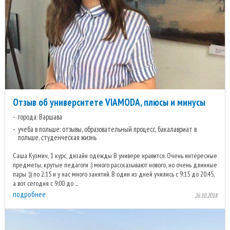
Отзыв об университете VIAMODA, плюсы и минусы
города: Варшава
учеба в польше: отзывы, образовательный процесс, бакалавриат в
польше, студенческая жизнь
Саша Кузмич, 1 курс, дизайн одежды В универе нравится. Очень интересные
предметы, крутые педагоги :) много рассказывают нового, но очень длинные
пары :)) по 2:15 и у нас много занятий. В один из дней учились с 9:15 до 20:45,
а вот сегодня с 9:00 до ...
подробнее
26.10.2018