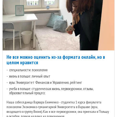
Не все можно оценить из-за формата онлайн, но в
целом нравится
специальности: психология
жизнь в польше: личный опыт
вузы: Университет Финансов и Управления, рейтинг
учеба в польше: студенческая жизнь, первокурсники, отзывы,
образовательный процесс
Наша собеседница Варвара Екименко - студентка 1 курса факультета
психологии Экономико-гуманитарной Университета в Варшаве (вуза,
входящего в группу Визия). Как и все первокурсники, она приехала в Польшу
в октябре, полная надежд на полноценное ...