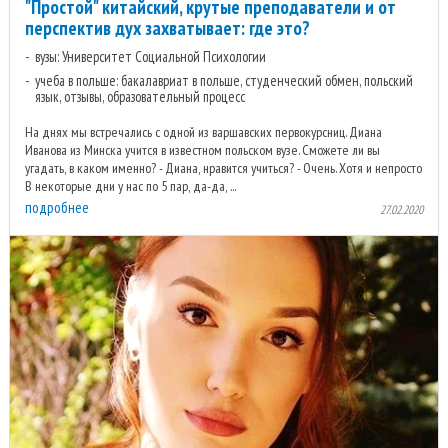
"Простой" китайский, крутые преподаватели и от
перспектив дух захватывает: где это?
вузы: Университет Социальной Психологии
учеба в польше: бакалавриат в польше, студенческий обмен, польский
язык, отзывы, образовательный процесс
На днях мы встречались с одной из варшавских первокурсниц. Диана
Иванова из Минска учится в известном польском вузе. Сможете ли вы
угадать, в каком именно? - Диана, нравится учиться? - Очень. Хотя и непросто.
В некоторые дни у нас по 5 пар, да-да, ...
подробнее
27.02.2020