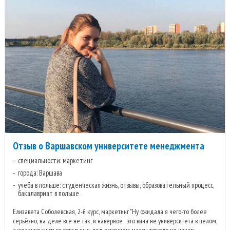
Отзыв о Варшавском университете менеджмента
специальности: маркетинг
города: Варшава
учеба в польше: студенческая жизнь, отзывы, образовательный процесс,
бакалавриат в польше
Елизавета Соболевская, 2-й курс, маркетинг "Ну ожидала я чего-то более
серьёзно, на деле все не так, и наверное , это вина не университета в целом,