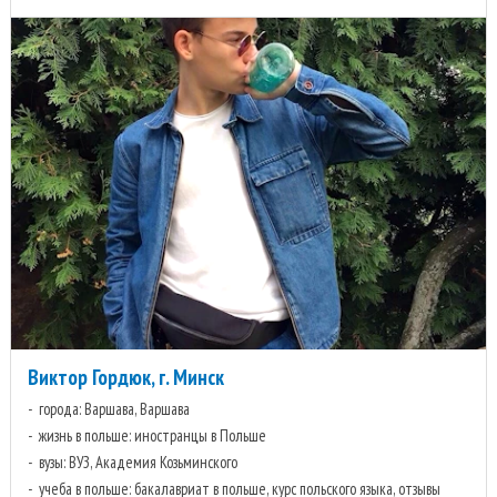
Виктор Гордюк, г. Минск
города: Варшава, Варшава
жизнь в польше: иностранцы в Польше
вузы: ВУЗ, Академия Козьминского
учеба в польше: бакалавриат в польше, курс польского языка, отзывы