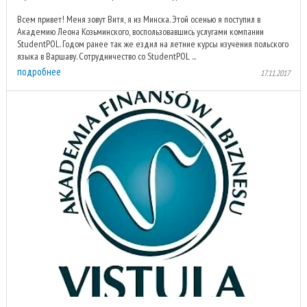
Всем привет! Меня зовут Витя, я из Минска. Этой осенью я поступил в
Академию Леона Козьминского, воспользовавшись услугами компании
StudentPOL. Годом ранее так же ездил на летние курсы изучения польского
языка в Варшаву. Сотрудничество со StudentPOL ...
подробнее
17.11.2017