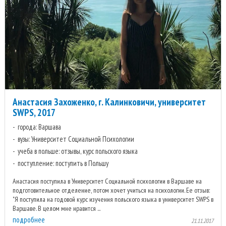
Анастасия Захоженко, г. Калинковичи, университет
SWPS, 2017
города: Варшава
вузы: Университет Социальной Психологии
учеба в польше: отзывы, курс польского языка
поступление: поступить в Польшу
Анастасия поступила в Университет Социальной психологии в Варшаве на
подготовительное отделение, потом хочет учиться на психологии. Ее отзыв:
"Я поступила на годовой курс изучения польского языка в университет SWPS в
Варшаве. В целом мне нравится ...
подробнее
21.11.2017