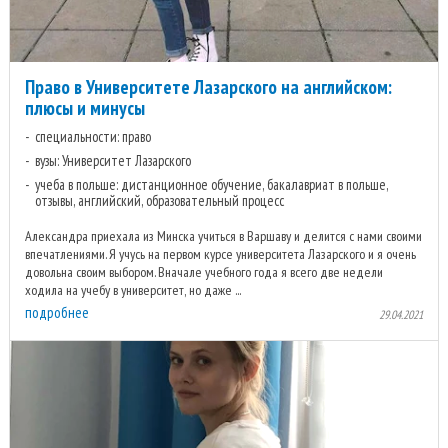
Право в Университете Лазарского на английском:
плюсы и минусы
специальности: право
вузы: Университет Лазарского
учеба в польше: дистанционное обучение, бакалавриат в польше,
отзывы, английский, образовательный процесс
Александра приехала из Минска учиться в Варшаву и делится с нами своими
впечатлениями. Я учусь на первом курсе университета Лазарского и я очень
довольна своим выбором. Вначале учебного года я всего две недели
ходила на учебу в университет, но даже ...
подробнее
29.04.2021