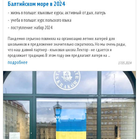
Балтийском море в 2024
жизнь в польше: языковые курсы, активный отдых, лагерь
учеба в польше: курс польского языка
поступление: набор 2024
Пандемия серьезно повлияла на организацию летних лагерей для
школьников и предложение значительно сократилось. Но мы очень рады,
что наш давний партнер - языковая школа Лектор - не сдается и
продолжает традицию. В этом году они предлагают лагеря на ...
подробнее
17.05.2024