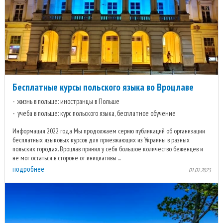
Бесплатные курсы польского языка во Вроцлаве
жизнь в польше: иностранцы в Польше
учеба в польше: курс польского языка, бесплатное обучение
Информация 2022 года Мы продолжаем серию публикаций об организации
бесплатных языковых курсов для приезжающих из Украины в разных
польских городах. Вроцлав принял у себя большое количество беженцев и
не мог остаться в стороне от инициативы ...
подробнее
01.02.2023