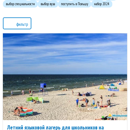
выбор специальности
выбор вуза
поступить в Польшу
набор 2024
фильтр
Летний языковой лагерь для школьников на