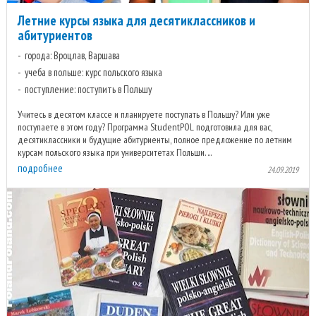
Летние курсы языка для десятиклассников и
абитуриентов
города: Вроцлав, Варшава
учеба в польше: курс польского языка
поступление: поступить в Польшу
Учитесь в десятом классе и планируете поступать в Польшу? Или уже
поступаете в этом году? Программа StudentPOL подготовила для вас,
десятиклассники и будущие абитуриенты, полное предложение по летним
курсам польского языка при университетах Польши. ...
подробнее
24.09.2019