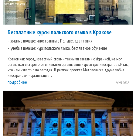
Бесплатные курсы польского языка в Кракове
жизнь в польше: иностранцы в Польше, адаптация
учеба в польше: курс польского языка, бесплатное обучение
Краков как город, известный своими тесными связями с Украиной, не мог
оставаться в стороне от инициатив организации курсов для иностранцев. Итак,
что нам известно на сегодня: В рамках проекта Малопольска дружелюбна
иностранцам - организация ...
подробнее
14.03.2022