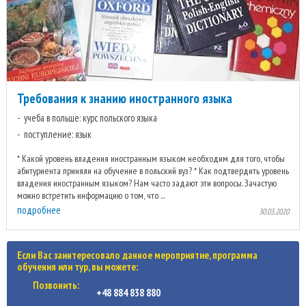
Требования к знанию иностранного языка
учеба в польше: курс польского языка
поступление: язык
* Какой уровень владения иностранным языком необходим для того, чтобы
абитуриента приняли на обучение в польский вуз? * Как подтвердить уровень
владения иностранным языком? Нам часто задают эти вопросы. Зачастую
можно встретить информацию о том, что ...
подробнее
30.03.2020
Если Вас заинтересовало данное мероприятие, программа
обучения или тур, вы можете:
Позвонить:
+48 884 838 880