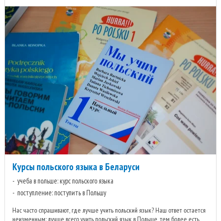
Курсы польского языка в Беларуси
учеба в польше: курс польского языка
поступление: поступить в Польшу
Нас часто спрашивают, где лучше учить польский язык? Наш ответ остается
неизменным: лучше всего учить польский язык в Польше, тем более есть