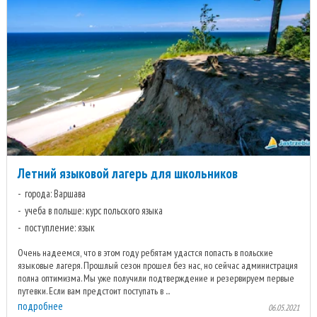
Летний языковой лагерь для школьников
города: Варшава
учеба в польше: курс польского языка
поступление: язык
Очень надеемся, что в этом году ребятам удастся попасть в польские
языковые лагеря. Прошлый сезон прошел без нас, но сейчас администрация
полна оптимизма. Мы уже получили подтверждение и резервируем первые
путевки. Если вам предстоит поступать в ...
подробнее
06.05.2021