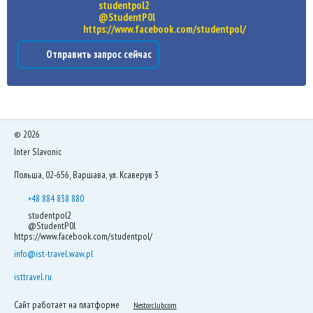
studentpol2
@StudentP0l
https://www.facebook.com/studentpol/
Отправить запрос сейчас
©
2026
Inter Slavonic
Польша, 02-656, Варшава, ул. Ксаверув 3
+48 884 838 880
studentpol2
@StudentP0l
https://www.facebook.com/studentpol/
info@ist-travel.waw.pl
isttravel.ru
Сайт работает на платформе
Nestorclub.com