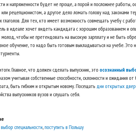
сти и напряженности будет не проще, а порой и посложнее работы, 
 или рецепционистом, а другое дело ломать голову над законами т
 глаголов. Для тех, кто имеет возможность совмещать учебу с рабо
ль в идеале хочет видеть кандидата с хорошим образованием и оп
 молод, чтобы не претендовать на высокую зарплату и не быть обр
вное обучение, то надо быть готовым выкладываться на учебе. Это 
туриенты.
тоги. Главное, что должен сделать выпускник, это
осознанный выб
разом учитывая собственные способности, склонности и ожидания от
рата, быть гибким и открытым новому. Посещать
дни открытых двер
йства выпускников вузов и слушать себя.
ие
,
выбор специальности
,
поступить в Польшу