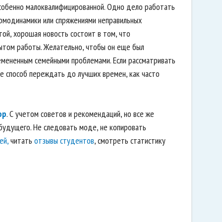
особенно малоквалифицированной. Одно дело работать
ермодинамики или спряжениями неправильных
той, хорошая новость состоит в том, что
ытом работы. Желательно, чтобы он еще был
емененным семейными проблемами. Если рассматривать
не способ переждать до лучших времен, как часто
ор
. С учетом советов и рекомендаций, но все же
 будущего. Не следовать моде, не копировать
ей,
читать
отзывы студентов
, смотреть статистику