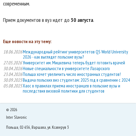
современным.
Прием документов в вуз идет до
30 августа
.
Еще новости на эту тему:
18.06.2026
Международный рейтинг университетов QS World University
2026 - как выглядят польские вузы?
27.05.2026
Университет им. Мицкевича теперь будет готовить врачей
30.04.2026
Новые специальности в университете Лазарского
23.04.2026
Польша хочет увеличить число иностранных студентов!
30.09.2025
Выдача польских виз студентам: 2025 год в сравнении с 2024
05.08.2025
Хаос в правилах приема иностранцев в польские вузы и
последствия визовой политики для студентов
©
2026
Inter Slavonic
Польша, 02-656, Варшава, ул. Ксаверув 3