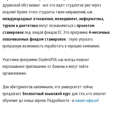
дружеской обстановке - все это ждет студентов уже через
неделю! Кроме этого студенты таких направлений, как
международные отношения, менеджмент, информатика,
туризм и диететика
могут познакомиться с
проектом
стажировок
под эгидой фондов ЕС. Это программа
4-месячных
оплачиваемых фондом стажировок
- глупо упускать
прекрасную возможность поработать в хороших компаниях.
Участники программы StudentPOL как всегда получат
персональное приглашение от Божены и могут пойти
организованно.
Для абитуриентов напоминаем, что университет сейчас
предлагает
бесплатный языковой курс
для тех, кто оплатит
обучение до конца апреля. Подробности - в
наших офисах
!