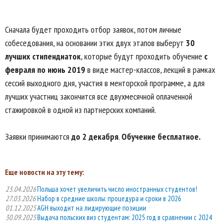
Сначала будет проходить отбор заявок, потом личные
собеседования, на основании этих двух этапов выберут
30
лучших стипендиаток
, которые будут проходить обучение
с
февраля по июнь 2019
в виде мастер-классов, лекций в рамках
сессий выходного дня, участия в менторской программе, а для
лучших участниц закончится все двухмесячной оплаченной
стажировкой в одной из партнерских компаний.
Заявки принимаются
до 2 декабря
.
Обучение бесплатное.
Еще новости на эту тему:
23.04.2026
Польша хочет увеличить число иностранных студентов!
27.03.2026
Набор в средние школы: процедура и сроки в 2026
01.12.2025
AGH выходит на лидирующие позиции
30.09.2025
Выдача польских виз студентам: 2025 год в сравнении с 2024