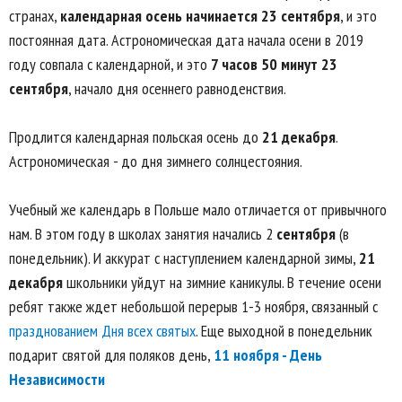
странах,
календарная осень начинается 23 сентября
, и это
постоянная дата. Астрономическая дата начала осени в 2019
году совпала с календарной, и это
7 часов 50 минут 23
сентября
, начало дня осеннего равноденствия.
Продлится календарная польская осень до
21 декабря
.
Астрономическая - до дня зимнего солнцестояния.
Учебный же календарь в Польше мало отличается от привычного
нам. В этом году в школах занятия начались 2
сентября
(в
понедельник). И аккурат с наступлением календарной зимы,
21
декабря
школьники уйдут на зимние каникулы. В течение осени
ребят также ждет небольшой перерыв 1-3 ноября, связанный с
празднованием Дня всех святых
. Еще выходной в понедельник
подарит святой для поляков день,
11 ноября - День
Независимости