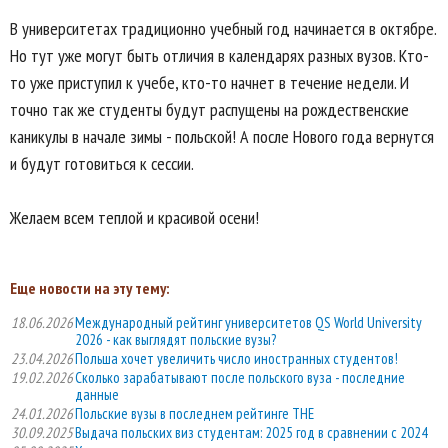
В университетах традиционно учебный год начинается в октябре.
Но тут уже могут быть отличия в календарях разных вузов. Кто-
то уже приступил к учебе, кто-то начнет в течение недели. И
точно так же студенты будут распущены на рождественские
каникулы в начале зимы - польской! А после Нового года вернутся
и будут готовиться к сессии.
Желаем всем теплой и красивой осени!
Еще новости на эту тему:
18.06.2026
Международный рейтинг университетов QS World University
2026 - как выглядят польские вузы?
23.04.2026
Польша хочет увеличить число иностранных студентов!
19.02.2026
Сколько зарабатывают после польского вуза - последние
данные
24.01.2026
Польские вузы в последнем рейтинге THE
30.09.2025
Выдача польских виз студентам: 2025 год в сравнении с 2024