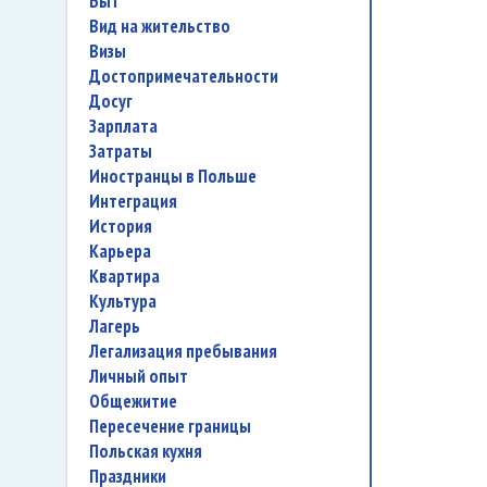
быт
вид на жительство
визы
достопримечательности
досуг
зарплата
затраты
иностранцы в Польше
интеграция
история
карьера
квартира
культура
лагерь
легализация пребывания
личный опыт
общежитие
пересечение границы
польская кухня
праздники