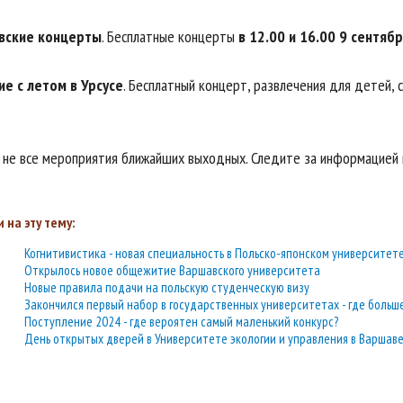
вские концерты
. Бесплатные концерты
в 12.00 и 16.00 9 сентяб
е с летом в Урсусе
. Бесплатный концерт, развлечения для детей,
 не все мероприятия ближайших выходных. Следите за информацией 
 на эту тему:
Когнитивистика - новая специальность в Польско-японском университет
Открылось новое общежитие Варшавского университета
Новые правила подачи на польскую студенческую визу
Закончился первый набор в государственных университетах - где больш
Поступление 2024 - где вероятен самый маленький конкурс?
День открытых дверей в Университете экологии и управления в Варшав