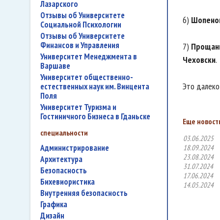
Лазарского
Отзывы об Университете
6)
Шопено
Социальной Психологии
Отзывы об Университете
Финансов и Управления
7)
Прощани
Университет Менеджмента в
Чеховски
.
Варшаве
Университет общественно-
Это далеко
естественных наук им. Винцента
Поля
Университет Туризма и
Гостиничного Бизнеса в Гданьске
Еще новости
специальности
03.06.2025
администрирование
18.09.2024
23.08.2024
архитектура
31.07.2024
безопасность
17.06.2024
бихевиористика
14.05.2024
внутренняя безопасность
графика
дизайн