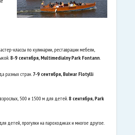
ие
мастер-классы по кулинарии, реставрации мебели,
ыкой.
8-9 сентября, Multimedialny Park Fontann
.
да разных стран.
7-9 сентября, Bulwar Flotylli
я взрослых, 500 и 1500 м для детей.
8 сентября, Park
для детей, прогулки на пароходиках и многое другое.