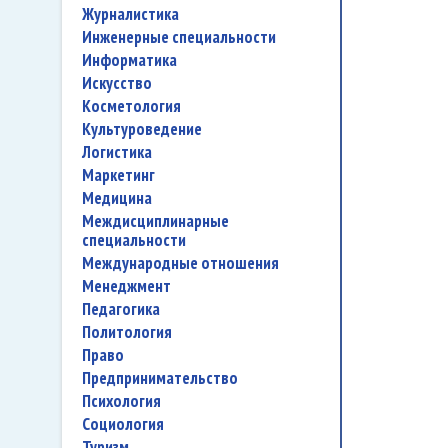
журналистика
инженерные специальности
информатика
искусство
косметология
культуроведение
логистика
маркетинг
медицина
междисциплинарные
специальности
международные отношения
менеджмент
педагогика
политология
право
предпринимательство
психология
социология
туризм