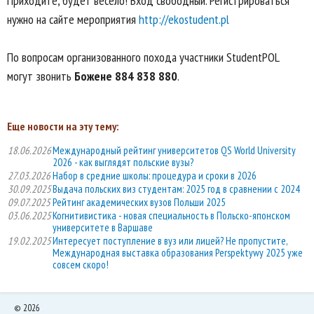
Приходите, будет весело! Вход свободный. Регистрироваться
нужно на сайте мероприятия
http://ekostudent.pl
По вопросам организованного похода участники StudentPOL
могут звонить
Божене
884 838 880
.
Еще новости на эту тему:
18.06.2026
Международный рейтинг университетов QS World University
2026 - как выглядят польские вузы?
27.03.2026
Набор в средние школы: процедура и сроки в 2026
30.09.2025
Выдача польских виз студентам: 2025 год в сравнении с 2024
09.07.2025
Рейтинг академических вузов Польши 2025
03.06.2025
Когнитивистика - новая специальность в Польско-японском
университете в Варшаве
19.02.2025
Интересует поступление в вуз или лицей? Не пропустите,
Международная выставка образования Perspektywy 2025 уже
совсем скоро!
©
2026