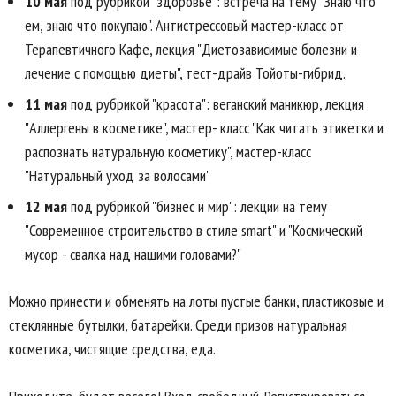
10 мая
под рубрикой "здоровье": встреча на тему "Знаю что
ем, знаю что покупаю". Антистрессовый мастер-класс от
Терапевтичного Кафе, лекция "Диетозависимые болезни и
лечение с помощью диеты", тест-драйв Тойоты-гибрид.
11 мая
под рубрикой "красота": веганский маникюр, лекция
"Аллергены в косметике", мастер- класс "Как читать этикетки и
распознать натуральную косметику", мастер-класс
"Натуральный уход за волосами"
12 мая
под рубрикой "бизнес и мир": лекции на тему
"Современное строительство в стиле smart" и "Космический
мусор - свалка над нашими головами?"
Можно принести и обменять на лоты пустые банки, пластиковые и
стеклянные бутылки, батарейки. Среди призов натуральная
косметика, чистящие средства, еда.