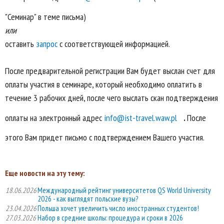
"Семинар" в теме письма)
или
оставить
запрос
с соответствующей информацией.
После предварительной регистрации Вам будет выслан счет для
оплаты участия в семинаре, который необходимо оплатить в
течение 3 рабочих дней, после чего выслать скан подтверждения
оплаты на электронный адрес
info@ist-travel.waw.pl
.
После
этого Вам придет письмо с подтверждением Вашего участия.
Еще новости на эту тему:
18.06.2026
Международный рейтинг университетов QS World University
2026 - как выглядят польские вузы?
23.04.2026
Польша хочет увеличить число иностранных студентов!
27.03.2026
Набор в средние школы: процедура и сроки в 2026