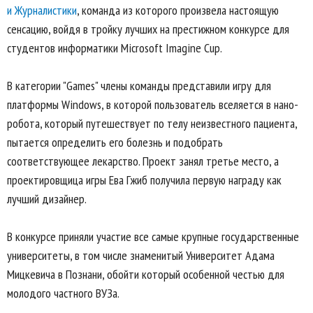
и Журналистики
, команда из которого произвела настоящую
сенсацию, войдя в тройку лучших на престижном конкурсе для
студентов информатики Microsoft Imagine Cup.
В категории "Games" члены команды представили игру для
платформы Windows, в которой пользователь вселяется в нано-
робота, который путешествует по телу неизвестного пациента,
пытается определить его болезнь и подобрать
соответствующее лекарство. Проект занял третье место, а
проектировщица игры Ева Гжиб получила первую награду как
лучший дизайнер.
В конкурсе приняли участие все самые крупные государственные
университеты, в том числе знаменитый Университет Адама
Мицкевича в Познани, обойти который особенной честью для
молодого частного ВУЗа.