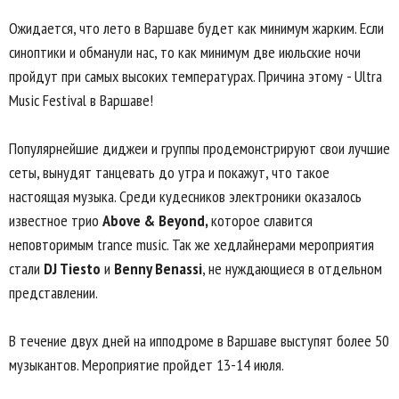
Ожидается, что лето в Варшаве будет как минимум жарким. Если
синоптики и обманули нас, то как минимум две июльские ночи
пройдут при самых высоких температурах. Причина этому - Ultra
Music Festival в Варшаве!
Популярнейшие диджеи и группы продемонстрируют свои лучшие
сеты, вынудят танцевать до утра и покажут, что такое
настоящая музыка. Среди кудесников электроники оказалось
известное трио
Above & Beyond,
которое славится
неповторимым trance music. Так же хедлайнерами мероприятия
стали
DJ Tiesto
и
Benny Benassi
, не нуждающиеся в отдельном
представлении.
В течение двух дней на ипподроме в Варшаве выступят более 50
музыкантов. Мероприятие пройдет 13-14 июля.