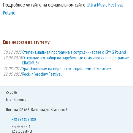
Подробнее читайте на официальном сайте
Ultra Music Festival
Poland
Еще новости на эту тему:
30.12.2021
Стипендиальная программа в сотрудничестве с KPMG Poland
13.04.2018
Открывается набор на зарубежные стажировки по программе
ERASMUS+
21.08.2017
Ура! Экономим на перелетах с программой Erasmus+
22.05.2012
Rock In Wroclaw Festival
©
2026
Inter Slavonic
Польша, 02-656, Варшава, ул. Ксаверув 3
+48 884 838 880
studentpol2
@StudentP0l